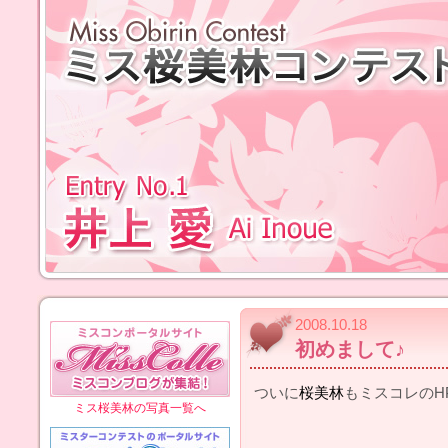
2008.10.18
初めまして♪
ついに
桜美林
もミスコレのHP
ミス桜美林の写真一覧へ