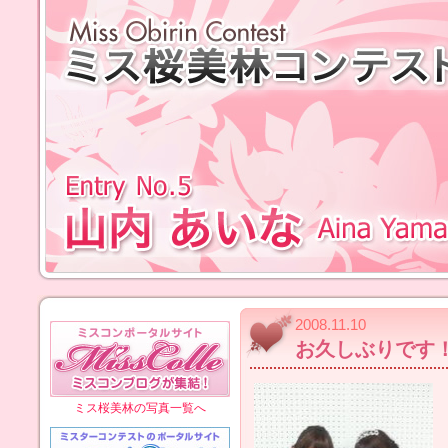
2008.11.10
お久しぶりです
ミス桜美林の写真一覧へ