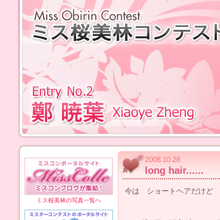
2008.10.28
long hair......
今は ショートヘアだけど
ミス桜美林の写真一覧へ