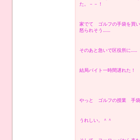
た。－－！
家でて ゴルフの手袋を買
怒られそう......
そのあと急いで区役所に.....
結局バイト一時間遅れた！
やっと ゴルフの授業 手
うれしい。＾＾