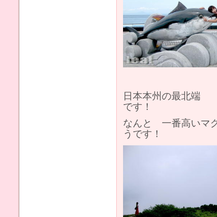
日本本州の最北端
です！
なんと 一番高いマ
うです！