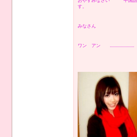
おやすみなさい 中国語
す。
みなさん
ワン アン ...................