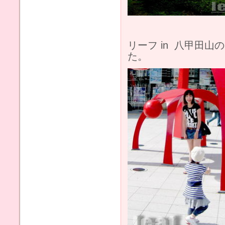
リーフ in 八甲
た。