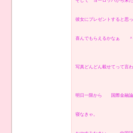
そして ヨーロッパから来
彼女にプレゼントすると思
喜んでもらえるかなぁ ＾
写真どんどん載せてって言
明日一限から 国際金融
寝なきゃ。