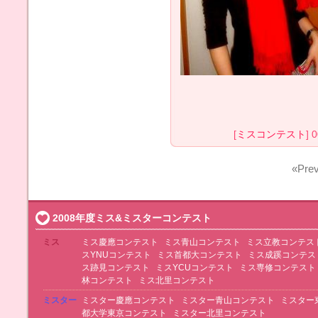
[
ミスコンテスト
] 
«Prev
2008年度ミス&ミスターコンテスト
ミス
ミス慶應コンテスト
ミス青山コンテスト
ミス立教コンテス
スYNUコンテスト
ミス首都大コンテスト
ミス成蹊コンテス
ス跡見コンテスト
ミスYCUコンテスト
ミス専修コンテスト
林コンテスト
ミス北里コンテスト
ミスター
ミスター慶應コンテスト
ミスター青山コンテスト
ミスター
都大学東京コンテスト
ミスター北里コンテスト