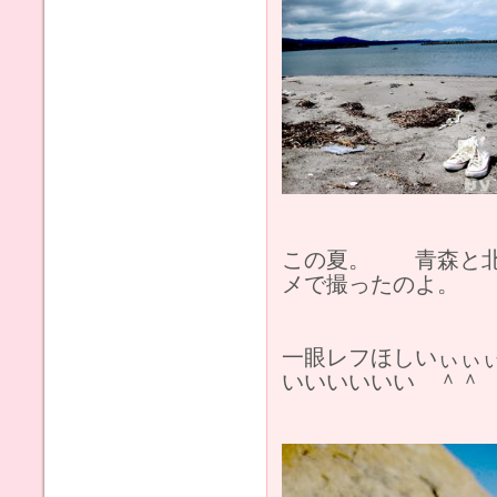
この夏。 青森と
メで撮ったのよ。
一眼レフほしいぃ
いいいいいい ＾＾