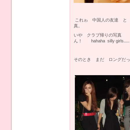
これゎ 中国人の友達 と
真。
いや クラブ帰りの写真 
ん！ hahaha silly girls.....
そのとき まだ ロングだ