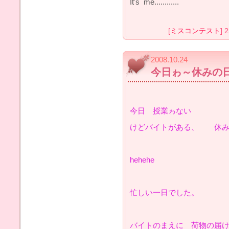
It's me............
[
ミスコンテスト
] 
2008.10.24
今日ゎ～休みの
今日 授業ゎない
けどバイトがある、 休み
hehehe
忙しい一日でした。
バイトのまえに 荷物の届