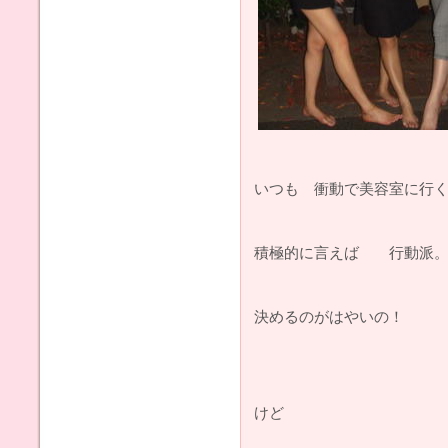
いつも 衝動で美容室に行
積極的に言えば 行動
決めるのがはやいの！
けど