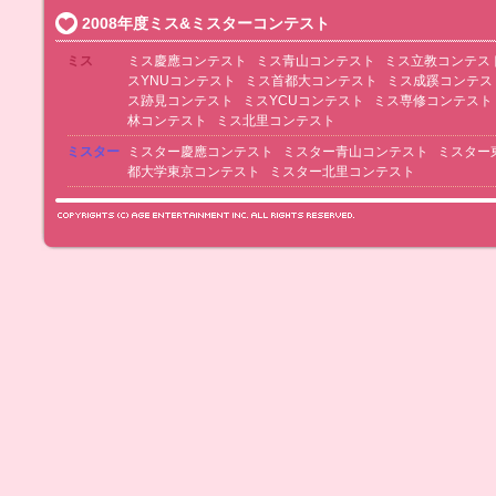
2008年度ミス&ミスターコンテスト
ミス
ミス慶應コンテスト
ミス青山コンテスト
ミス立教コンテス
スYNUコンテスト
ミス首都大コンテスト
ミス成蹊コンテス
ス跡見コンテスト
ミスYCUコンテスト
ミス専修コンテスト
林コンテスト
ミス北里コンテスト
ミスター
ミスター慶應コンテスト
ミスター青山コンテスト
ミスター
都大学東京コンテスト
ミスター北里コンテスト