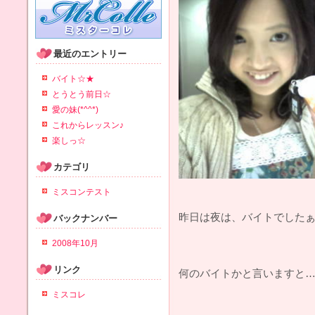
最近のエントリー
バイト☆★
とうとう前日☆
愛の妹(*^^*)
これからレッスン♪
楽しっ☆
カテゴリ
ミスコンテスト
昨日は夜は、バイトでしたぁヽ
バックナンバー
2008年10月
リンク
何のバイトかと言いますと
ミスコレ