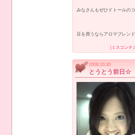
みなさんもぜひドトールのコ
豆を買うならアロマブレン
[
ミスコンテ
2008.10.30
とうとう前日☆