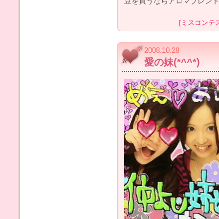
豆を買うならアロマブレン
[
ミスコンテ
2008.10.28
愛の妹(*^^*)