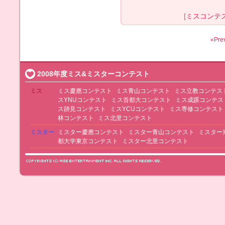
[
ミスコンテ
«Pre
2008年度ミス&ミスターコンテスト
ミス
ミス慶應コンテスト
ミス青山コンテスト
ミス立教コンテス
スYNUコンテスト
ミス首都大コンテスト
ミス成蹊コンテス
ス跡見コンテスト
ミスYCUコンテスト
ミス専修コンテスト
林コンテスト
ミス北里コンテスト
ミスター
ミスター慶應コンテスト
ミスター青山コンテスト
ミスター
都大学東京コンテスト
ミスター北里コンテスト