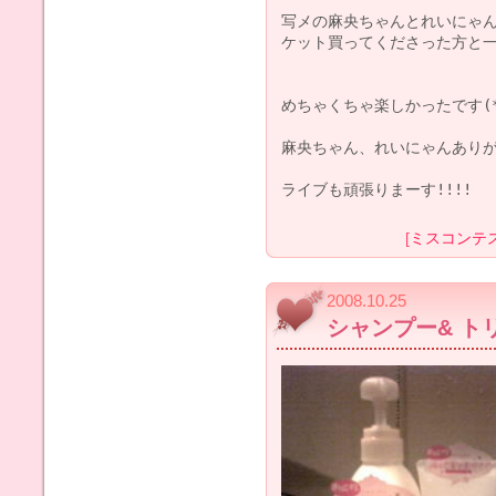
写メの麻央ちゃんとれいにゃん
ケット買ってくださった方と一緒
めちゃくちゃ楽しかったです(*^^
麻央ちゃん、れいにゃんありがと
[
ミスコンテ
2008.10.25
シャンプー& ト