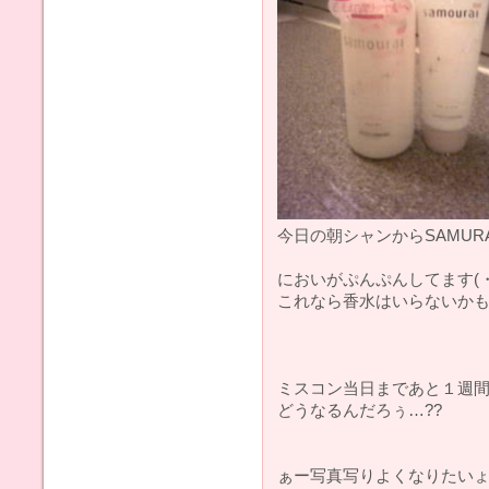
今日の朝シャンからSAMURAI
においがぷんぷんしてます(・
これなら香水はいらないかもー
ミスコン当日まであと１週間(o
どうなるんだろぅ…??
ぁー写真写りよくなりたいょー