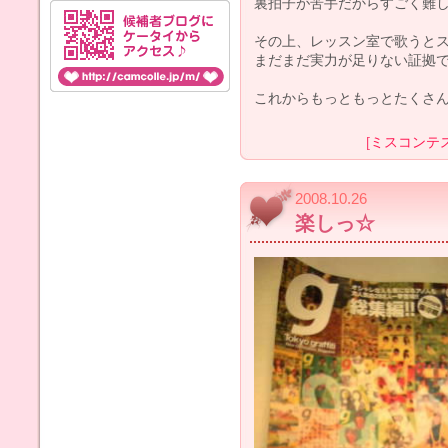
裏拍子が苦手だからすごく難しいん
その上、レッスン室で歌うとステ
まだまだ実力が足りない証拠ですね
[
ミスコンテ
2008.10.26
楽しっ☆