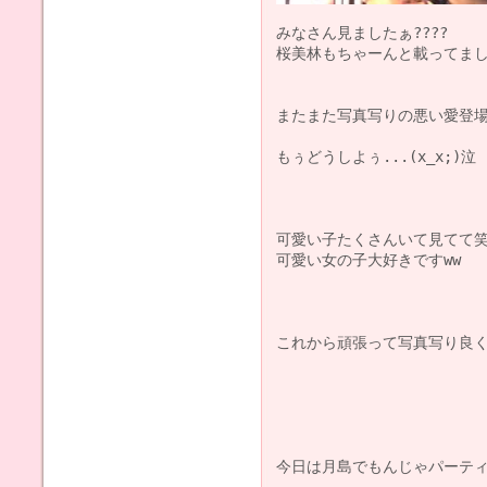
みなさん見ましたぁ????

桜美林もちゃーんと載ってました
またまた写真写りの悪い愛登場...
もぅどうしよぅ...(x_x;)泣

可愛い子たくさんいて見てて笑顔
可愛い女の子大好きですww

これから頑張って写真写り良くな
今日は月島でもんじゃパーティーし