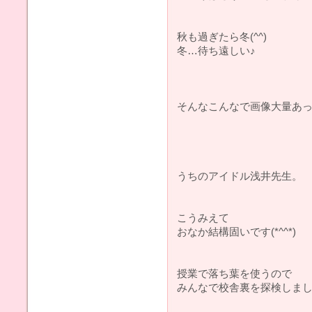
秋も過ぎたら冬(^^)
冬…待ち遠しい♪
そんなこんなで画像大量あ
うちのアイドル浅井先生。
こうみえて
おなか結構固いです(*^^*)
授業で落ち葉を使うので
みんなで校舎裏を探検しま