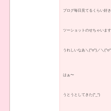
ブログ毎日見てるくらい好きな
ツーショットのせちゃいます
うれしいなあ＼(^o^)／＼(^o^
はぁ〜
うとうとしてきた(*_*)