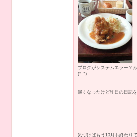
ブログがシステムエラー？
(*_*)
遅くなったけど昨日の日記を載
気づけばもう10月も終わりで