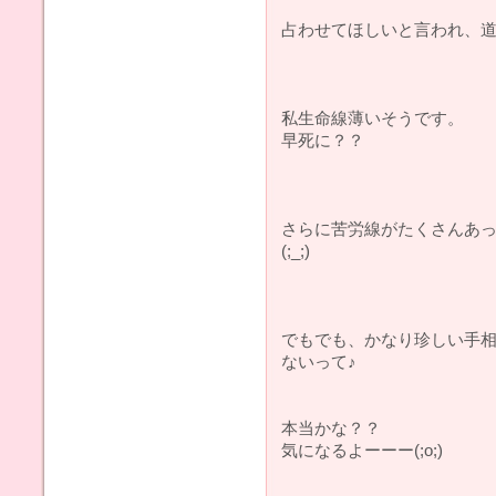
占わせてほしいと言われ、道
私生命線薄いそうです。
早死に？？
さらに苦労線がたくさんあ
(;_;)
でもでも、かなり珍しい手
ないって♪
本当かな？？
気になるよーーー(;o;)