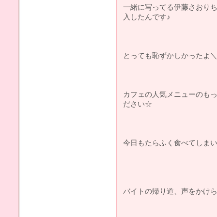
一緒に写ってる伊藤さおり
入したんです♪
とっても恥ずかしかったよ＼(^^
カフェの人気メニューのも
ださい☆
今日もたらふく食べてしまいまし
バイトの帰り道、声をかけ