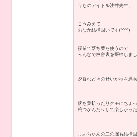
うちのアイドル浅井先生。
こうみえて
おなか結構固いです(*^^*)
授業で落ち葉を使うので
みんなで校舎裏を探検しま
夕暮れどきのせいか秋を満喫し
落ち葉拾ったりクモにちょ
腕つかんだりして楽しかっ
まあちゃんの二の腕も結構