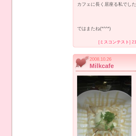
カフェに長く居座る私でした(^
ではまたね(*^^*)
[
ミスコンテスト
] 2
2008.10.26
Milkcafe