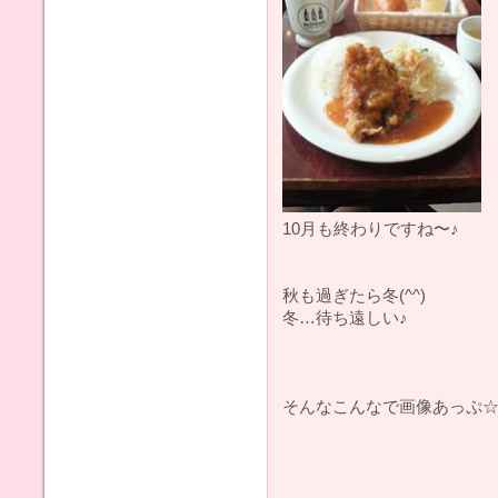
10月も終わりですね〜♪
秋も過ぎたら冬(^^)
冬…待ち遠しい♪
そんなこんなで画像あっぷ