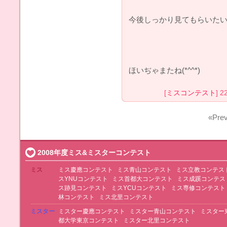
今後しっかり見てもらいたい
ほいぢゃまたね(*^^*)
[
ミスコンテスト
] 2
«Prev
2008年度ミス&ミスターコンテスト
ミス
ミス慶應コンテスト
ミス青山コンテスト
ミス立教コンテス
スYNUコンテスト
ミス首都大コンテスト
ミス成蹊コンテス
ス跡見コンテスト
ミスYCUコンテスト
ミス専修コンテスト
林コンテスト
ミス北里コンテスト
ミスター
ミスター慶應コンテスト
ミスター青山コンテスト
ミスター
都大学東京コンテスト
ミスター北里コンテスト