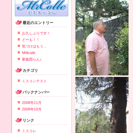
最近のエントリー
お久しぶりです！
どーも！！
気づけばもう…
Milkcafe
家族団らん♪
カテゴリ
ミスコンテスト
バックナンバー
2008年11月
2008年10月
リンク
ミスコレ