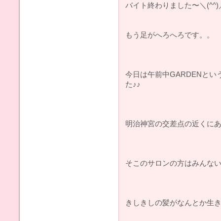
バイト終わりました〜＼(^^)
もう足がへろへろです。。
今日は午前中GARDENと
た♪♪
明治神宮の交差点の近くに
そこのサロンの方はみんないい人
きしきしの髪がなんとか生き返