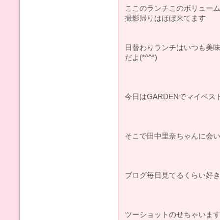
ここのランチこのボリューム
撮影帰りはほぼ来てます
日替わりランチはいつも美
だよ(*^^*)
今日はGARDENでマイベ
そこで田中里奈ちゃんに会い
ブログ毎日見てるくらい好きな
ツーショットのせちゃいます