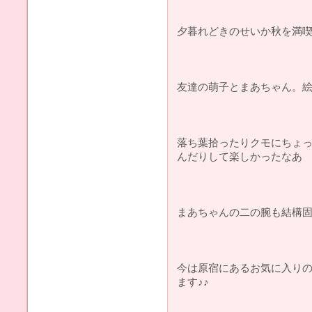
夕暮れどきのせいか秋を満喫し
友達の萌子とまあちゃん。絵
落ち葉拾ったりクモにちょ
んだりして楽しかったなあ
まあちゃんの二の腕も結構
今は原宿にあるお気に入りのお店
ます♪♪