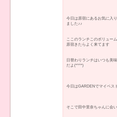
今日は原宿にあるお気に入りのお
ました♪♪
ここのランチこのボリューム
原宿きたらよく来てます
日替わりランチはいつも美
だよ(*^^*)
今日はGARDENでマイベ
そこで田中里奈ちゃんに会い