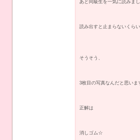
あと同級生を一気に読みました(
読み出すと止まらないくらい
そうそう、
3枚目の写真なんだと思います(
正解は
消しゴム☆