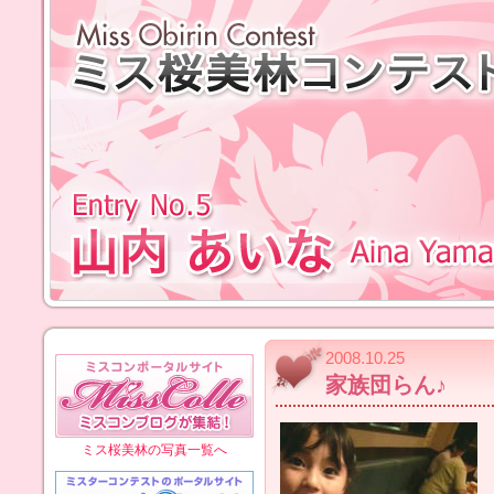
2008.10.25
家族団らん♪
ミス桜美林の写真一覧へ