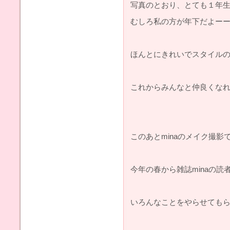
写真のとおり、とても１年
むしろ私の方が年下だよー
ほんとにきれいでスタイル
これからみんなと仲良くなれ
このあとminaのメイク撮影
今年の春から雑誌minaの
いろんなことをやらせても