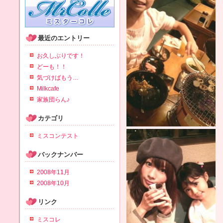
最近のエントリー
お久しぶりです！
どーも！！
気づけばもう…
Milkcafe
家族団らん♪
カテゴリ
ミスコンテスト
バックナンバー
2008年11月
2008年10月
リンク
ミスコレ