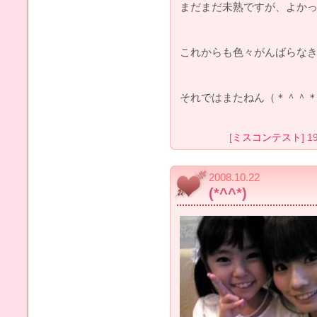
まだまだ未熟ですが、よかっ
これからも色々がんばらな
それではまたねん（＊＾＾
[
ミスコンテスト
] 1
2008.10.22
(*^^*)