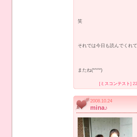
笑
それでは今日も読んでくれて
またね(*^^*)
[
ミスコンテスト
] 2
2008.10.24
mina♪