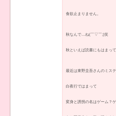
食欲止まりません。
秋なんで…ね(￣▽￣;)笑
秋といえば読書にもはまっ
最近は東野圭吾さんのミステ
白夜行ではまって
変身と誘拐の名はゲーム？