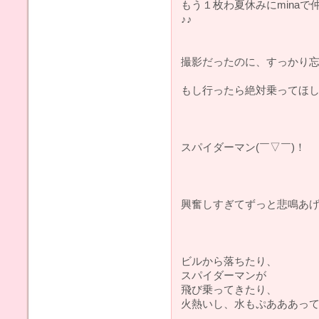
もう１枚わ夏休みにminaで
♪♪
撮影だったのに、すっかり忘
もし行ったら絶対乗ってほし
スパイダーマン(￣▽￣)！
興奮しすぎてずっと悲鳴あげ
ビルから落ちたり、
スパイダーマンが
飛び乗ってきたり、
火熱いし、水もぷあああってな