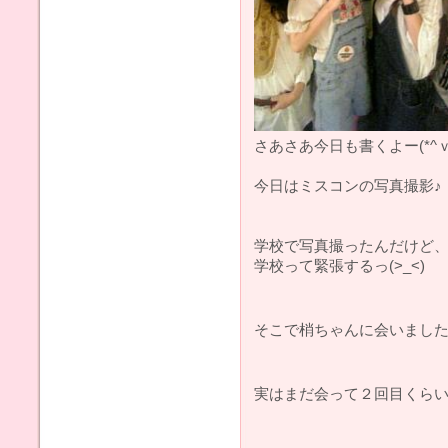
さあさあ今日も書くよー(*^ｖ^
今日はミスコンの写真撮影♪
学校で写真撮ったんだけど
学校って緊張するっ(>_<)
そこで梢ちゃんに会いました
実はまだ会って２回目くら