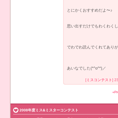
とにかくおすすめだよ〜♪
思い出すだけでもわくわくしちゃ
でわでわ読んでくれてありが
あいなでした(*^o^*)／
[
ミスコンテスト
] 2
«Pr
2008年度ミス&ミスターコンテスト