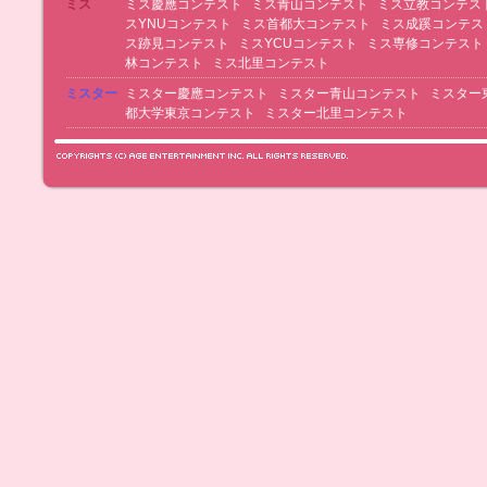
ミス
ミス慶應コンテスト
ミス青山コンテスト
ミス立教コンテス
スYNUコンテスト
ミス首都大コンテスト
ミス成蹊コンテス
ス跡見コンテスト
ミスYCUコンテスト
ミス専修コンテスト
林コンテスト
ミス北里コンテスト
ミスター
ミスター慶應コンテスト
ミスター青山コンテスト
ミスター
都大学東京コンテスト
ミスター北里コンテスト