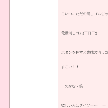
こいつ…ただの消しゴムぢ
電動消しゴム(￣口￣;)
ボタンを押すと先端の消し
すごい！！
…のかな？笑
欲しい人はダイソーへ(￣ー￣