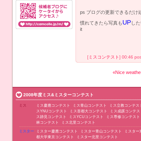
ps ブログの更新できるだ
UP
慣れてきたら写真も
した
it
[
ミスコンテスト
] 00:46 po
«Nice weathe
2008年度ミス&ミスターコンテスト
ミス
ミス慶應コンテスト
ミス青山コンテスト
ミス立教コンテス
スYNUコンテスト
ミス首都大コンテスト
ミス成蹊コンテス
ス跡見コンテスト
ミスYCUコンテスト
ミス専修コンテスト
林コンテスト
ミス北里コンテスト
ミスター
ミスター慶應コンテスト
ミスター青山コンテスト
ミスター
都大学東京コンテスト
ミスター北里コンテスト