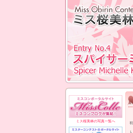
ミス桜美林の写真一覧へ
初
Ｌ