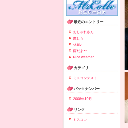
最近のエントリー
おしゃれさん
癒し☆
休日♪
雨だよ〜
Nice weather
カテゴリ
ミスコンテスト
バックナンバー
2008年10月
リンク
ミスコレ