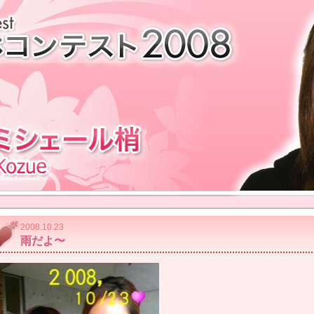
2008.10.23
雨だよ〜